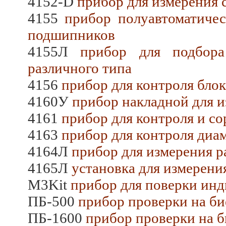
4152-D
прибор для измерения 
4155
прибор полуавтоматичес
подшипников
4155Л
прибор для подбора
различного типа
4156
прибор для контроля бло
4160У
прибор накладной для и
4161
прибор для контроля и с
4163
прибор для контроля диам
4164Л
прибор для измерения р
4165Л
установка для измерени
M3Kit
прибор для поверки инд
ПБ-500
прибор проверки на би
ПБ-1600
прибор проверки на б