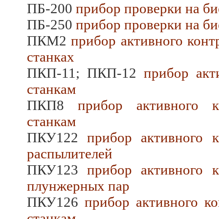
ПБ-200
прибор проверки на би
ПБ-250
прибор проверки на би
ПКМ2
прибор активного конт
станках
ПКП-11; ПКП-12
прибор акти
станкам
ПКП8
прибор активного ко
станкам
ПКУ122
прибор активного к
распылителей
ПКУ123
прибор активного к
плунжерных пар
ПКУ126
прибор активного ко
станкам