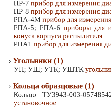
ПР-7
прибор для измерения диа
ПР-8
прибор для измерения диа
РПА-4М
прибор для измерения
РПА-5; РПА-6
приборы для и
конуса корпуса распылителя
РПА1
прибор для измерения ди
Угольники (1)
›
УП; УШ; УТК; УШТК
угольни
Кольца образцовые (1)
›
Кольцо ТУ3943-003-0574854
установочное