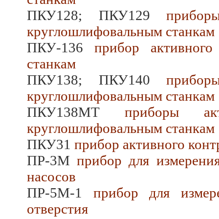
ПКУ128; ПКУ129
приборы
круглошлифовальным станкам
ПКУ-136
прибор активного 
станкам
ПКУ138; ПКУ140
приборы
круглошлифовальным станкам
ПКУ138МТ
приборы акт
круглошлифовальным станкам
ПКУ31
прибор активного конт
ПР-3М
прибор для измерения
насосов
ПР-5М-1
прибор для измере
отверстия