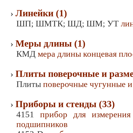
Линейки (1)
›
ШП; ШМТК; ШД; ШМ; УТ
лин
Меры длины (1)
›
КМД
мера длины концевая пло
Плиты поверочные и разме
›
Плиты
поверочные чугунные и
Приборы и стенды (33)
›
4151
прибор для измерения 
подшипников