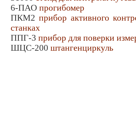
6-ПАО
прогибомер
ПКМ2
прибор активного контр
станках
ППГ-3
прибор для поверки изме
ШЦС-200
штангенциркуль