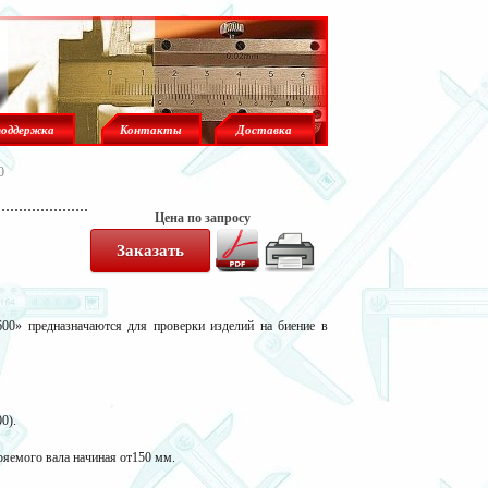
поддержка
Контакты
Доставка
0
Цена по запросу
600
» предназначаются для проверки изделий на биение в
0).
ряемого вала начиная от150 мм.