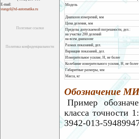
E-mail:
Модель
stangel@td-automatika.ru
Диапазон измерений, мм
Цена деления, мм
Полезные ссылки
Пределы допускаемой погрешности, дел.:
на участке 200 делений
на всем диапазоне
Размах показаний, дел.
Политика конфиденциальности
Вариация показаний, дел.
Измерительное усилие, Н, не более
Колебание измерительного усилия, Н, не более
Габаритные размеры, мм
Масса, кг
Обозначение МИГ
Пример обозначе
класса точности 1
3942-013-59489947