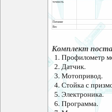
точность
Питание
Вес
Комплект пост
1. Профилометр м
2. Датчик.
3. Мотопривод.
4. Стойка с призм
5. Электроника.
6. Программа.