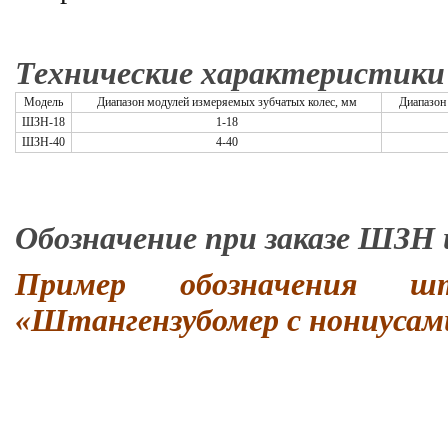
Технические характеристики
Модель
Диапазон модулей измеряемых зубчатых колес, мм
Диапазон
ШЗН-18
1-18
ШЗН-40
4-40
Обозначение при заказе ШЗН
Пример обозначения шт
«Штангензубомер с нониусами