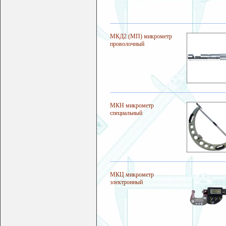
МКД2 (МП) микрометр
проволочный
МКН микрометр
специальный
МКЦ микрометр
электронный