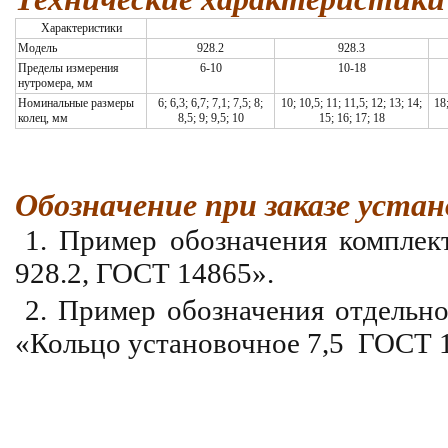
Характеристики
Модель
928.2
928.3
Пределы измерения
6-10
10-18
нутромера, мм
Номинальные размеры
6; 6,3; 6,7; 7,1; 7,5; 8;
10; 10,5; 11; 11,5; 12; 13; 14;
18;
колец, мм
8,5; 9; 9,5; 10
15; 16; 17; 18
Обозначение при заказе устан
1. Пример обозначения комплек
928.2, ГОСТ 14865».
2. Пример обозначения отдельно
«Кольцо установочное 7,5 ГОСТ 