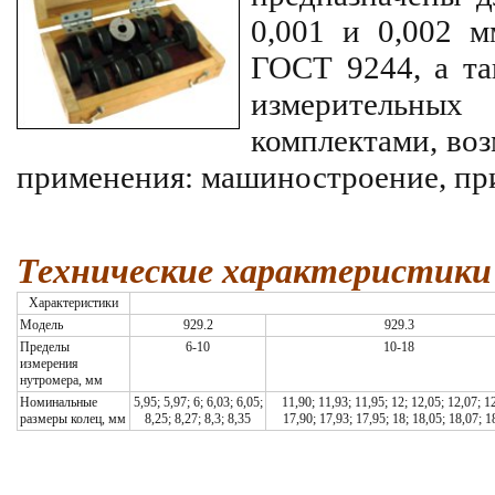
0,001 и 0,002 
ГОСТ 9244, а та
измерительны
комплектами, воз
применения: машиностроение, пр
Технические характеристики 
Характеристики
Модель
929.2
929.3
Пределы
6-10
10-18
измерения
нутромера, мм
Номинальные
5,95; 5,97; 6; 6,03; 6,05;
11,90; 11,93; 11,95; 12; 12,05; 12,07; 1
размеры колец, мм
8,25; 8,27; 8,3; 8,35
17,90; 17,93; 17,95; 18; 18,05; 18,07; 1