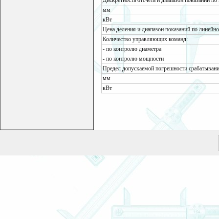
Дискретность отсчета и диапазон показаний по
мм
кВт
Цена деления и диапазон показаний по линейн
Количество управляющих команд:
- по контролю диаметра
- по контролю мощности
Предел допускаемой погрешности срабатыван
мм
кВт