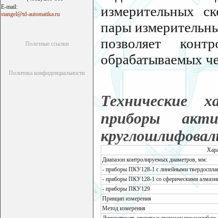
E-mail:
измерительных с
stangel@td-automatika.ru
пары измерительны
позволяет контр
Полезные ссылки
обрабатываемых че
Политика конфиденциальности
Технические 
приборы акт
круглошлифовал
Хар
Диапазон контролируемых диаметров, мм:
- приборы ПКУ128-1 с линейными твердоспла
- приборы ПКУ128-1 со сферическими алмазн
- приборы ПКУ129
Принцип измерения
Метод измерения