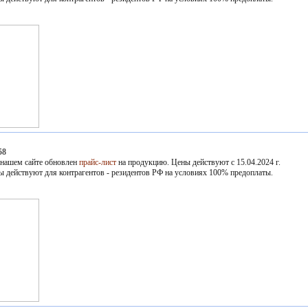
58
 нашем сайте обновлен
прайс-лист
на продукцию. Цены действуют с 15.04.2024 г.
ы действуют для контрагентов - резидентов РФ на условиях 100% предоплаты.