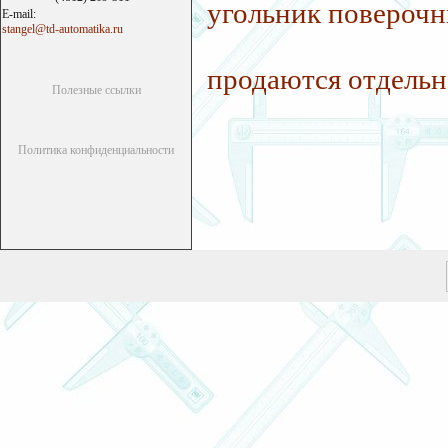
угольник поверочны
E-mail:
stangel@td-automatika.ru
продаются отдельно
Полезные ссылки
Политика конфиденциальности