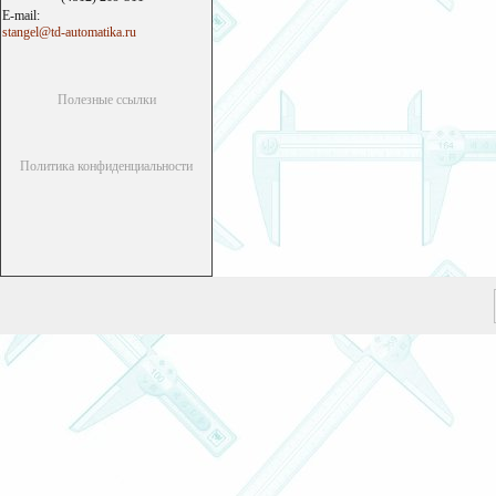
E-mail:
stangel@td-automatika.ru
Полезные ссылки
Политика конфиденциальности