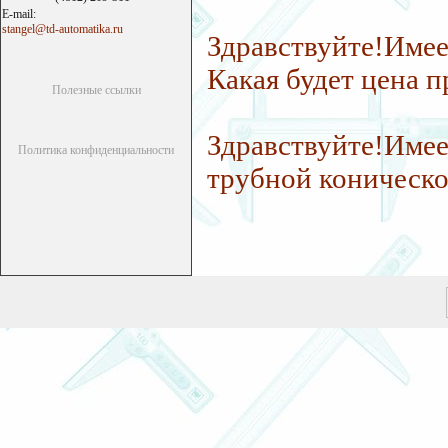
E-mail:
stangel@td-automatika.ru
Здравствуйте!Име
Какая будет цена п
Полезные ссылки
Здравствуйте!Имее
Политика конфиденциальности
трубной конической