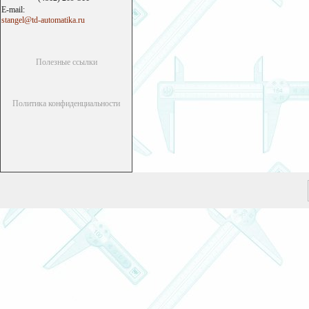
E-mail:
stangel@td-automatika.ru
Полезные ссылки
Политика конфиденциальности